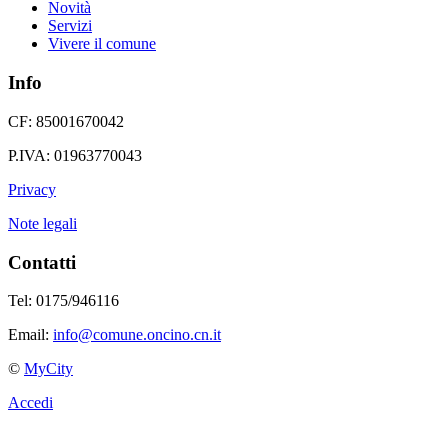
Novità
Servizi
Vivere il comune
Info
CF: 85001670042
P.IVA: 01963770043
Privacy
Note legali
Contatti
Tel: 0175/946116
Email:
info@comune.oncino.cn.it
©
MyCity
Accedi