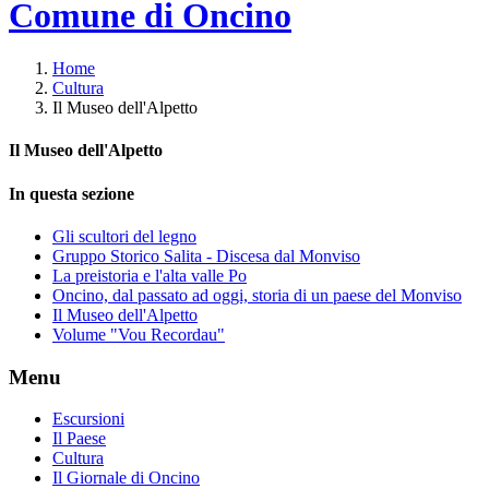
Comune di Oncino
Home
Cultura
Il Museo dell'Alpetto
Il Museo dell'Alpetto
In questa sezione
Gli scultori del legno
Gruppo Storico Salita - Discesa dal Monviso
La preistoria e l'alta valle Po
Oncino, dal passato ad oggi, storia di un paese del Monviso
Il Museo dell'Alpetto
Volume "Vou Recordau"
Menu
Escursioni
Il Paese
Cultura
Il Giornale di Oncino