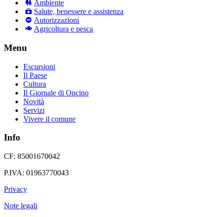
Ambiente
Salute, benessere e assistenza
Autorizzazioni
Agricoltura e pesca
Menu
Escursioni
Il Paese
Cultura
Il Giornale di Oncino
Novità
Servizi
Vivere il comune
Info
CF: 85001670042
P.IVA: 01963770043
Privacy
Note legali