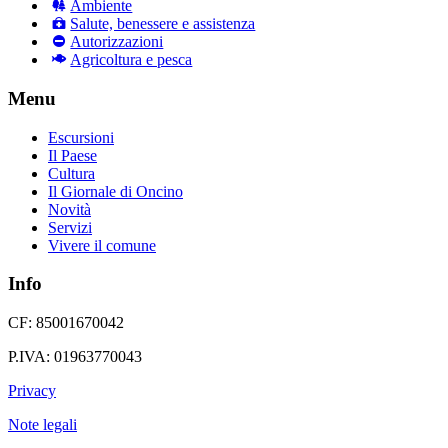
Ambiente
Salute, benessere e assistenza
Autorizzazioni
Agricoltura e pesca
Menu
Escursioni
Il Paese
Cultura
Il Giornale di Oncino
Novità
Servizi
Vivere il comune
Info
CF: 85001670042
P.IVA: 01963770043
Privacy
Note legali